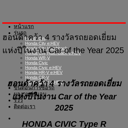
Skip
to
content
หน้าแรก
รุ่นรถ
ฮอนด้าคว้า 4 รางวัลรถยอดเยี่ยม
Honda City
Honda City e:HEV
แห่งปีในงาน Car of the Year 2025
Honda City Hatchback
Honda City Hatchback e:HEV
Honda WR-V
Honda Civic
Honda Civic e:HEV
Honda HR-V e:HEV
Honda CR-V
ฮอนด้าคว้า 4 รางวัลรถยอดเยี่ยม
Honda CR-V e:HEV
ขั้นตอนการซื้อรถ
ผลงานส่งมอบ
แห่งปีในงาน Car of the Year
รีวิว
2025
ติดต่อเรา
HONDA CIVIC Type R