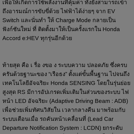
เพื่อให้เกิดการใช้พลังงานที่คุ้มค่า ทั้งยังสามารถเข้า
ถึงอารมณ์การขับขี่ด้วย ไฟฟ้าได้ง่ายๆ จาก EV
Switch และนั่นทำ ให้ Charge Mode กลายเป็น
ฟังก์ชันใหม่ ที่ ติดตั้งมาให้เป็นครั้งแรกใน Honda
Accord e:HEV ทุกรุ่นอีกด้วย
ท้ายสุด คือ เ รื่อ งขอ ง ระบบความ ปลอดภัย ซึ่งครบ
ครันด้วยฐานะของ “เรือธง” ตั้งแต่ขั้นพื้นฐาน ไปจนถึง
เทคโนโลยีอัจฉริยะ Honda SENSING โดยในรุ่นย่อย
สูงสุด RS มีการอัปเกรดเพิ่มเติมในส่วนของระบบ ไฟ
หน้า LED อัจฉริยะ (Adaptive Driving Beam : ADB)
เพื่อช่วยเพิ่มทัศนวิสัยใน เวลากลางคืน มาพร้อมกับ
ระบบเตือนเมื่อ รถคันหน้าเคลื่อนที่ (Lead Car
Departure Notification System : LCDN) ยกระดับ