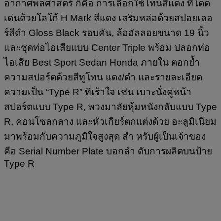
อากาศพลศาสตร์ ก็คือ การเลือกใช้โทนสีแดง ที่โดด
เด่นด้วยโลโก้ H Mark สีแดง เสริมหล่อด้วยสปอยเลอ
ร์สีดำ Gloss Black รอบคัน, ล้ออัลลอยขนาด 19 นิ้ว
และชุดท่อไอเสียแบบ Center Triple พร้อม ปลอกท่อ
ไอเสีย Best Sport Sedan Honda ภายใน ตอกย้ำ
ความสปอร์ตด้วยสีทูโทน แดง/ดำ และรายละเอียด
ความเป็น “Type R” ที่เร้าใจ เช่น เบาะนั่งคู่หน้า
สปอร์ตแบบ Type R, พวงมาลัยหุ้มหนังกลับแบบ Type
R, คอนโซลกลาง และหัวเกียร์ตกแต่งด้วย อะลูมิเนียม
มาพร้อมกับความภูมิใจสูงสุด สำ หรับผู้เป็นเจ้าของ
คือ Serial Number Plate บอกลำ ดับการผลิตบนป้าย
Type R