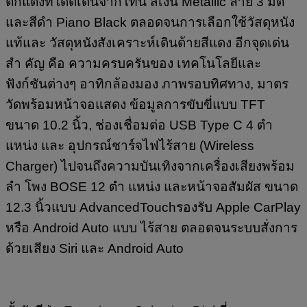
ตกแต่งที่โดดเด่นจากโทน สีเงิน Metallic ลาย 3 มิติ
และสีดำ Piano Black ตลอดจนการเลือกใช้วัสดุหนัง
แท้และ วัสดุหนังสังเคราะห์เดินด้ายสีแดง อีกจุดเด่น
สำ คัญ คือ ความครบครันของ เทคโนโลยีและ
ฟังก์ชันต่างๆ อาทิกล้องมอง ภาพรอบทิศทาง, มาตร
วัดพร้อมหน้าจอแสดง ข้อมูลการขับขี่แบบ TFT
ขนาด 10.2 นิ้ว, ช่องเชื่อมต่อ USB Type C 4 ตำ
แหน่ง และ อุปกรณ์ชาร์จไฟไร้สาย (Wireless
Charger) ไปจนถึงความบันเทิงจากเครื่องเสียงพร้อม
ลำ โพง BOSE 12 ตำ แหน่ง และหน้าจอสัมผัส ขนาด
12.3 นิ้วแบบ AdvancedTouchรองรับ Apple CarPlay
หรือ Android Auto แบบ ไร้สาย ตลอดจนระบบสั่งการ
ด้วยเสียง Siri และ Android Auto