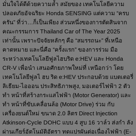
มั่นใจได้ดีด้วยความล้ำ สมัยของ เทคโนโลยีความ
ปลอดภัยอัจฉริยะ Honda SENSING แต่ความ “ครบ
ครัน” ที่ว่า…ก็เป็นเพียง ส่วนหนึ่งของการตัดสินจาก
คณะกรรมการ Thailand Car of The Year 2025
เท่านั้น เพราะปัจจัยหลักๆ คือ “สมรรถนะ” ที่เหนือ
คาดหมาย และนี่คือ “ครั้งแรก” ของการร่วม มือ
ระหว่างเทคโนโลยีฟูลไฮบริด e:HEV และ Honda
CR-V เพื่อนำ เสนอศักยภาพใหม่ที่ เหนือกว่า โดย
เทคโนโลยีฟูลไ ฮบ ริด e:HEV ประกอบด้วย แบตเตอรี่
ลิเธียม-ไอออน ประสิทธิภาพสูง, มอเตอร์ไฟฟ้า 2 ตัว
ทำ หน้าที่สร้างกระแสไฟฟ้า (Motor Generator) และ
ทำ หน้าที่ขับเคลื่อนล้อ (Motor Drive) ร่วม กับ
เครื่องยนต์ใหม่ ขนาด 2.0 ลิตร Direct Injection
Atkinson-Cycle DOHC แบบ 4 สูบ 16 วาล์ว ส่งกำ ลัง
ผ่านเกียร์อัตโนมัติอัตรา ทดแปรผันต่อเนื่องไฟฟ้า (E-