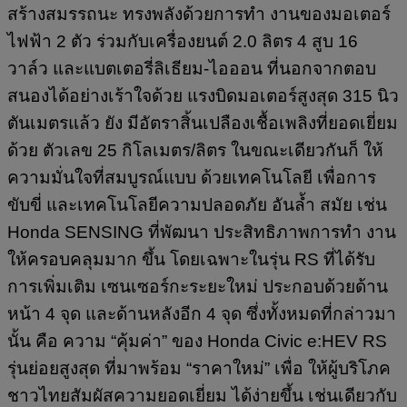
สร้างสมรรถนะ ทรงพลังด้วยการทำ งานของมอเตอร์
ไฟฟ้า 2 ตัว ร่วมกับเครื่องยนต์ 2.0 ลิตร 4 สูบ 16
วาล์ว และแบตเตอรี่ลิเธียม-ไอออน ที่นอกจากตอบ
สนองได้อย่างเร้าใจด้วย แรงบิดมอเตอร์สูงสุด 315 นิว
ตันเมตรแล้ว ยัง มีอัตราสิ้นเปลืองเชื้อเพลิงที่ยอดเยี่ยม
ด้วย ตัวเลข 25 กิโลเมตร/ลิตร ในขณะเดียวกันก็ ให้
ความมั่นใจที่สมบูรณ์แบบ ด้วยเทคโนโลยี เพื่อการ
ขับขี่ และเทคโนโลยีความปลอดภัย อันล้ำ สมัย เช่น
Honda SENSING ที่พัฒนา ประสิทธิภาพการทำ งาน
ให้ครอบคลุมมาก ขึ้น โดยเฉพาะในรุ่น RS ที่ได้รับ
การเพิ่มเติม เซนเซอร์กะระยะใหม่ ประกอบด้วยด้าน
หน้า 4 จุด และด้านหลังอีก 4 จุด ซึ่งทั้งหมดที่กล่าวมา
นั้น คือ ความ “คุ้มค่า” ของ Honda Civic e:HEV RS
รุ่นย่อยสูงสุด ที่มาพร้อม “ราคาใหม่” เพื่อ ให้ผู้บริโภค
ชาวไทยสัมผัสความยอดเยี่ยม ได้ง่ายขึ้น เช่นเดียวกับ