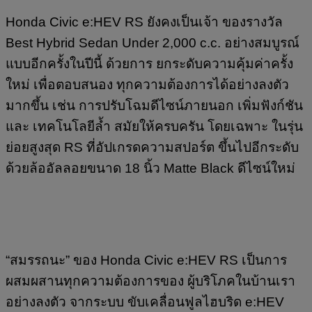
Honda Civic e:HEV RS ยังคงเป็นเจ้า ของรางวัล
Best Hybrid Sedan Under 2,000 c.c. อย่างสมบูรณ์
แบบอีกครั้งในปีนี้ ด้วยการ ยกระดับความคุ้มค่าครั้ง
ใหม่ เพื่อตอบสนอง ทุกความต้องการได้อย่างลงตัว
มากขึ้น เช่น การปรับโฉมดีไซน์ภายนอก เพิ่มฟังก์ชัน
และ เทคโนโลยีล้ำ สมัยให้ครบครัน โดยเฉพาะ ในรุ่น
ย่อยสูงสุด RS ที่อัปเกรดความสปอร์ต ขึ้นไปอีกระดับ
ด้วยล้ออัลลอยขนาด 18 นิ้ว Matte Black ดีไซน์ใหม่
“สมรรถนะ” ของ Honda Civic e:HEV RS เป็นการ
ผสมผสานทุกความต้องการของ ผู้บริโภคในบ้านเรา
อย่างลงตัว จากระบบ ขับเคลื่อนฟูลไฮบริด e:HEV