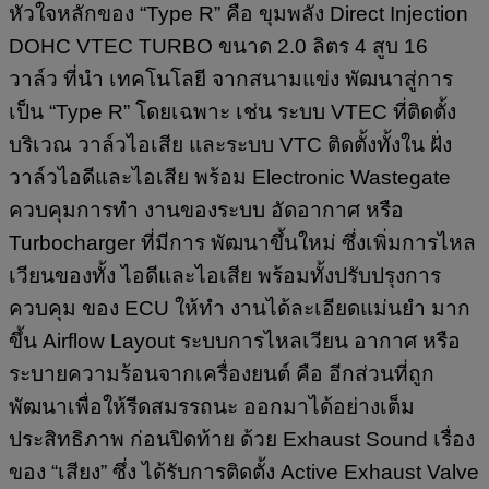
หัวใจหลักของ “Type R” คือ ขุมพลัง Direct Injection
DOHC VTEC TURBO ขนาด 2.0 ลิตร 4 สูบ 16
วาล์ว ที่นำ เทคโนโลยี จากสนามแข่ง พัฒนาสู่การ
เป็น “Type R” โดยเฉพาะ เช่น ระบบ VTEC ที่ติดตั้ง
บริเวณ วาล์วไอเสีย และระบบ VTC ติดตั้งทั้งใน ฝั่ง
วาล์วไอดีและไอเสีย พร้อม Electronic Wastegate
ควบคุมการทำ งานของระบบ อัดอากาศ หรือ
Turbocharger ที่มีการ พัฒนาขึ้นใหม่ ซึ่งเพิ่มการไหล
เวียนของทั้ง ไอดีและไอเสีย พร้อมทั้งปรับปรุงการ
ควบคุม ของ ECU ให้ทำ งานได้ละเอียดแม่นยำ มาก
ขึ้น Airflow Layout ระบบการไหลเวียน อากาศ หรือ
ระบายความร้อนจากเครื่องยนต์ คือ อีกส่วนที่ถูก
พัฒนาเพื่อให้รีดสมรรถนะ ออกมาได้อย่างเต็ม
ประสิทธิภาพ ก่อนปิดท้าย ด้วย Exhaust Sound เรื่อง
ของ “เสียง” ซึ่ง ได้รับการติดตั้ง Active Exhaust Valve