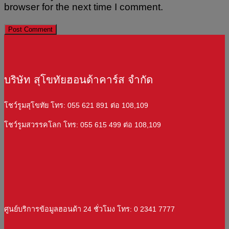
browser for the next time I comment.
บริษัท สุโขทัยฮอนด้าคาร์ส จำกัด
โชว์รูมสุโขทัย โทร: 055 621 891 ต่อ 108,109
โชว์รูมสวรรคโลก โทร: 055 615 499 ต่อ 108,109
ศูนย์บริการข้อมูลฮอนด้า 24 ชั่วโมง โทร: 0 2341 7777