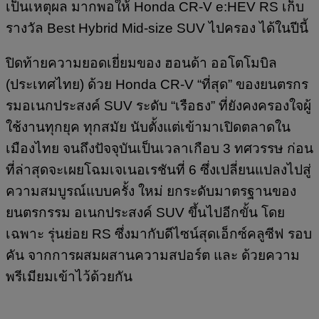
เป็นเหตุผล มากพอให้ Honda CR-V e:HEV RS เก็บ
รางวัล Best Hybrid Mid-size SUV ไปครอง ได้ในปีนี้
ปิดท้ายความยอดเยี่ยมของ ฮอนด้า ออโตโมบิล
(ประเทศไทย) ด้วย Honda CR-V “ที่สุด” ของยนตรกร
รมอเนกประสงค์ SUV ระดับ “เรือธง” ที่ยังคงครองใจผู้
ใช้งานทุกยุค ทุกสมัย นับตั้งแต่เข้ามาเปิดตลาดใน
เมืองไทย จนถึงปัจจุบันเป็นเวลาเกือบ 3 ทศวรรษ ก่อน
ที่ล่าสุดจะเผยโฉมเจเนอเรชันที่ 6 ซึ่งเปลี่ยนแปลงไปสู่
ความสมบูรณ์แบบครั้ง ใหม่ ยกระดับมาตรฐานของ
ยนตรกรรม อเนกประสงค์ SUV ขึ้นไปอีกขั้น โดย
เฉพาะ รุ่นย่อย RS ซึ่งมากับดีไซน์สุดเอ็กซ์คลูซีฟ รอบ
คัน จากการผสมผสานความสปอร์ต และ ด้วยความ
พรีเมียมเข้าไว้ด้วยกัน