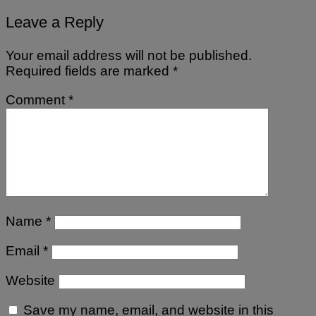
Leave a Reply
Your email address will not be published.
Required fields are marked
*
Comment
*
Name
*
Email
*
Website
Save my name, email, and website in this