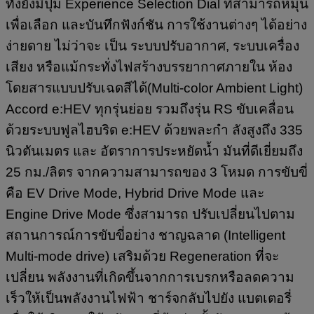
ทั้งยังมีปุ่ม Experience Selection Dial ที่สามารถหมุน
เพื่อเลือก และบันทึกฟังก์ชัน การใช้งานต่างๆ ได้อย่าง
ง่ายดาย ไม่ว่าจะ เป็น ระบบปรับอากาศ, ระบบเครื่อง
เสียง หรือแม้กระทั่งไฟสร้างบรรยากาศภายใน ห้อง
โดยสารแบบปรับเฉดสีได้(Multi-color Ambient Light)
Accord e:HEV ทุกรุ่นย่อย รวมถึงรุ่น RS ขับเคลื่อน
ด้วยระบบฟูลไฮบริด e:HEV ด้วยพละกำ ลังสูงถึง 335
นิวตันเมตร และ อัตราการประหยัดน้ำ มันที่ดีเยี่ยมถึง
25 กม./ลิตร จากความสามารถของ 3 โหมด การขับขี่
คือ EV Drive Mode, Hybrid Drive Mode และ
Engine Drive Mode ซึ่งสามารถ ปรับเปลี่ยนไปตาม
สถานการณ์การขับขี่อย่าง ชาญฉลาด (Intelligent
Multi-mode drive) เสริมด้วย Regeneration ที่จะ
เปลี่ยน พลังงานที่เกิดขึ้นจากการเบรกหรือลดความ
เร็วให้เป็นพลังงานไฟฟ้า ชาร์จกลับไปยัง แบตเตอรี่