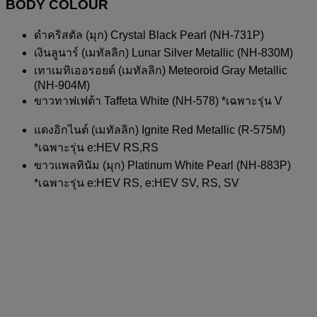
BODY COLOUR
ดำคริสตัล (มุก) Crystal Black Pearl (NH-731P)
เงินลูนาร์ (เมทัลลิก) Lunar Silver Metallic (NH-830M)
เทาเมทิเออรอยด์ (เมทัลลิก) Meteoroid Gray Metallic
(NH-904M)
ขาวทาฟเฟต้า Taffeta White (NH-578) *เฉพาะรุ่น V
แดงอิกไนต์ (เมทัลลิก) Ignite Red Metallic (R-575M)
*เฉพาะรุ่น e:HEV RS,RS
ขาวแพลทินัม (มุก) Platinum White Pearl (NH-883P)
*เฉพาะรุ่น e:HEV RS, e:HEV SV, RS, SV