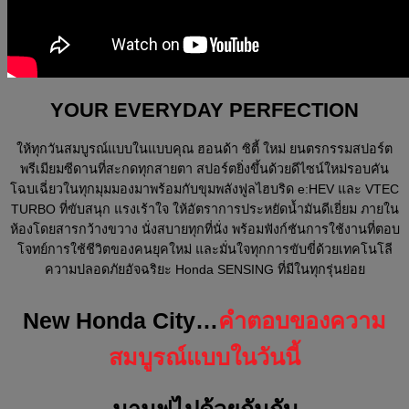
YOUR EVERYDAY PERFECTION
ให้ทุกวันสมบูรณ์แบบในแบบคุณ ฮอนด้า ซิตี้ ใหม่ ยนตรกรรมสปอร์ต
พรีเมียมซีดานที่สะกดทุกสายตา สปอร์ตยิ่งขึ้นด้วยดีไซน์ใหม่รอบคัน
โฉบเฉี่ยวในทุกมุมมองมาพร้อมกับขุมพลังฟูลไฮบริด e:HEV และ VTEC
TURBO ที่ขับสนุก แรงเร้าใจ ให้อัตราการประหยัดน้ำมันดีเยี่ยม ภายใน
ห้องโดยสารกว้างขวาง นั่งสบายทุกที่นั่ง พร้อมฟังก์ชันการใช้งานที่ตอบ
โจทย์การใช้ชีวิตของคนยุคใหม่ และมั่นใจทุกการขับขี่ด้วยเทคโนโลี
ความปลอดภัยอัจฉริยะ Honda SENSING ที่มีในทุกรุ่นย่อย
New Honda City…
คำตอบของความ
สมบูรณ์แบบในวันนี้
มามูฟไปด้วยกันกับ