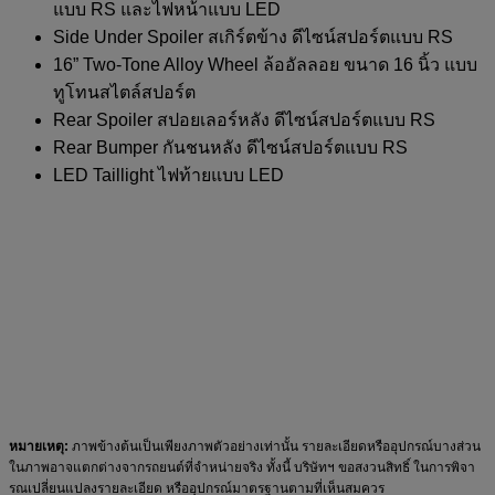
แบบ RS และไฟหน้าแบบ LED
Side Under Spoiler สเกิร์ตข้าง ดีไซน์สปอร์ตแบบ RS
16” Two-Tone Alloy Wheel ล้ออัลลอย ขนาด 16 นิ้ว แบบ
ทูโทนสไตล์สปอร์ต
Rear Spoiler สปอยเลอร์หลัง ดีไซน์สปอร์ตแบบ RS
Rear Bumper กันชนหลัง ดีไซน์สปอร์ตแบบ RS
LED Taillight ไฟท้ายแบบ LED
หมายเหตุ:
ภาพข้างต้นเป็นเพียงภาพตัวอย่างเท่านั้น รายละเอียดหรืออุปกรณ์บางส่วน
ในภาพอาจแตกต่างจากรถยนต์ที่จำหน่ายจริง ทั้งนี้ บริษัทฯ ขอสงวนสิทธิ์ ในการพิจา
รณเปลี่ยนแปลงรายละเอียด หรืออุปกรณ์มาตรฐานตามที่เห็นสมควร