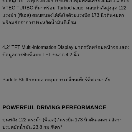
ขับสนุก เร้าใจทุกจังหวะการขับขี่ กับขุมพลังเครื่องยนต์ 1.0 ลิตร
VTEC TURBO ที่มาพร้อม Turbocharger มอบกำลังสูงสุด 122
แรงม้า (พีเอส) ตอบสนองได้ดั่งใจด้วยแรงบิด 173 นิวตัน-เมตร
พร้อมอัตราการประหยัดน้ำมันดีเยี่ยม
4.2” TFT Multi-Information Display มาตรวัดพร้อมหน้าจอแสดง
ข้อมูลการขับขี่แบบ TFT ขนาด 4.2 นิ้ว
Paddle Shift ระบบควบคุมการเปลี่ยนเทียร์ที่พวงมาลัย
POWERFUL DRIVING PERFORMANCE
ขุนพลัง 122 แรงม้า (พีเอส) / แรงบิด 173 นิวตัน-เมตร / อัตรา
ประหยัดน้ำมัน 23.8 กม./ลิตร*