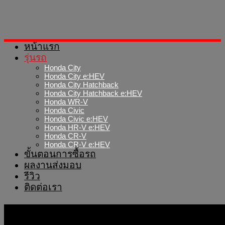
Skip
to
content
หน้าแรก
รุ่นรถ
Honda City
Honda City e:HEV
Honda City Hatchback
Honda City Hatchback e:HEV
Honda WR-V
Honda Civic
Honda Civic e:HEV
Honda HR-V e:HEV
Honda CR-V
Honda CR-V e:HEV
ขั้นตอนการซื้อรถ
ผลงานส่งมอบ
รีวิว
ติดต่อเรา