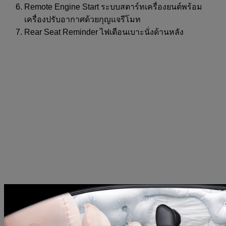
Remote Engine Start ระบบสตาร์ทเครื่องยนต์พร้อม
เครื่องปรับอากาศด้วยกุญแจรีโมท
Rear Seat Reminder ไฟเตือนเบาะนั่งด้านหลัง