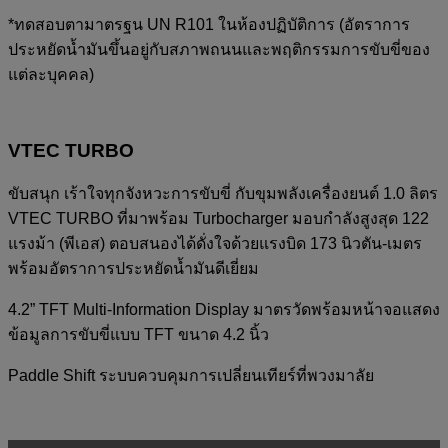
*ทดสอบตามาตรฐน UN R101 ในห้องปฏิบัติการ (อัตราการ
ประหยัดน้ำมันขึ้นอยู่กับสภาพถนนและพฤติกรรมการขับขี่ของ
แต่ละบุคคล)
VTEC TURBO
ขับสนุก เร้าใจทุกจังหวะการขับขี่ กับขุมพลังเครื่องยนต์ 1.0 ลิตร
VTEC TURBO ที่มาพร้อม Turbocharger มอบกำลังสูงสุด 122
แรงม้า (พีเอส) ตอบสนองได้ดั่งใจด้วยแรงบิด 173 นิวตัน-เมตร
พร้อมอัตราการประหยัดน้ำมันดีเยี่ยม
4.2” TFT Multi-Information Display มาตรวัดพร้อมหน้าจอแสดง
ข้อมูลการขับขี่แบบ TFT ขนาด 4.2 นิ้ว
Paddle Shift ระบบควบคุมการเปลี่ยนเทียร์ที่พวงมาลัย